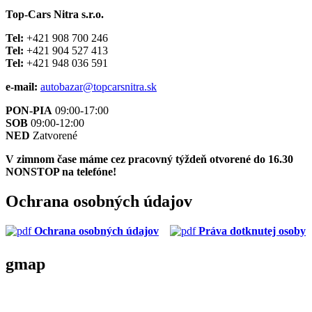
Top-Cars Nitra s.r.o.
Tel:
+421 908 700 246
Tel:
+421 904 527 413
Tel:
+421 948 036 591
e-mail:
autobazar@topcarsnitra.sk
PON-PIA
09:00-17:00
SOB
09:00-12:00
NED
Zatvorené
V zimnom čase máme cez pracovný týždeň otvorené do 16.30
NONSTOP na telefóne!
Ochrana
osobných údajov
Ochrana osobných údajov
Práva dotknutej osoby
gmap