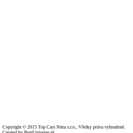
Copyright © 2015 Top Cars Nitra s.r.o., Všetky práva vyhradené.
Created by
BestUniverse.sk