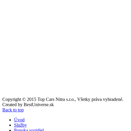
Copyright © 2015 Top Cars Nitra s.r.o., Všetky práva vyhradené.
Created by
BestUniverse.sk
Back to top
Úvod
Služby
Ponuka vozidiel