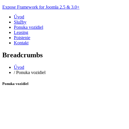
Expose Framework for Joomla 2.5 & 3.0+
Úvod
Služby
Ponuka vozidiel
Leasing
Poistenie
Kontakt
Breadcrumbs
Úvod
/
Ponuka vozidiel
Ponuka vozidiel