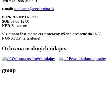
Tel:
+421 948 036 591
e-mail:
autobazar@topcarsnitra.sk
PON-PIA
09:00-17:00
SOB
09:00-12:00
NED
Zatvorené
V zimnom čase máme cez pracovný týždeň otvorené do 16.30
NONSTOP na telefóne!
Ochrana
osobných údajov
Ochrana osobných údajov
Práva dotknutej osoby
gmap